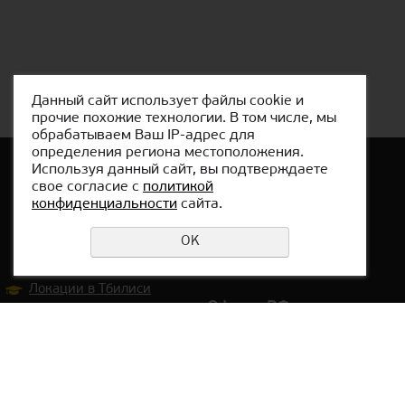
Данный сайт использует файлы cookie и
прочие похожие технологии. В том числе, мы
обрабатываем Ваш IP-адрес для
определения региона местоположения.
Используя данный сайт, вы подтверждаете
свое согласие с
политикой
конфиденциальности
сайта.
Оставить заявку
Политика конфиденциальности
OK
Локации в Тбилиси
Офис в РФ:
г. Екатеринбург,
ул. Сакко и Ванцетти, 64,
оф.301