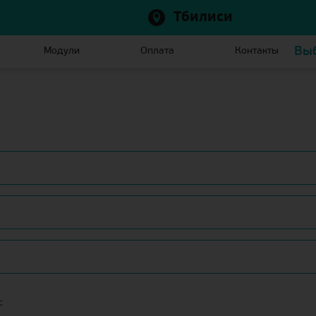
Тбилиси
Выб
Модули
Оплата
Контакты
с