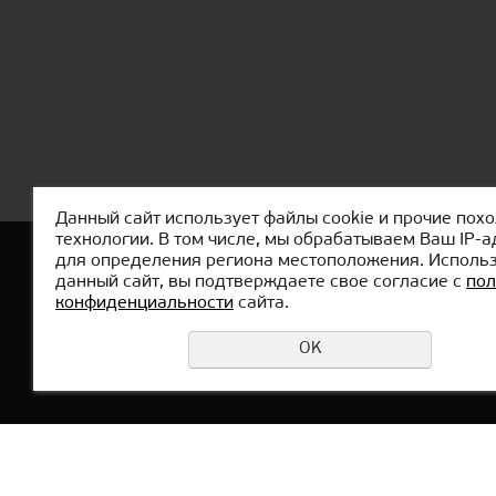
Данный сайт использует файлы cookie и прочие пох
технологии. В том числе, мы обрабатываем Ваш IP-а
для определения региона местоположения. Исполь
Главная
О КиберШколе
Модули
данный сайт, вы подтверждаете свое согласие с
пол
конфиденциальности
сайта.
OK
Офис в РФ:
г. Екатеринбург,